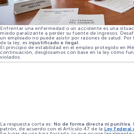
Enfrentar una enfermedad o un accidente es una situac
miedo paralizante a perder su fuente de ingresos. Desa
un empleado no puede asistir por razones de salud. Por l
de la ley, es
injustificado e ilegal
.
El principio de estabilidad en el empleo protegido en Mé
continuación, desglosamos con base en la ley cómo func
violados.
La respuesta corta es:
No de forma directa ni punitiva
.
patrón, de acuerdo con el Artículo 47 de la
Ley Federal 
En lugar de una baja forzada, lo que ocurre legalmente