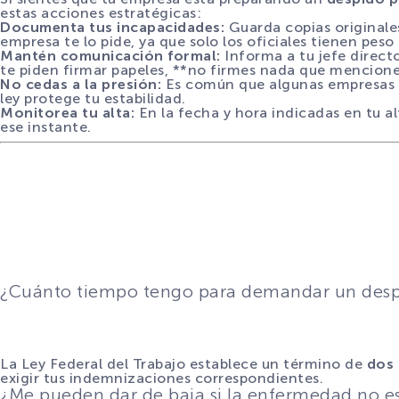
estas acciones estratégicas:
Documenta tus incapacidades:
Guarda copias originales
empresa te lo pide, ya que solo los oficiales tienen peso 
Mantén comunicación formal:
Informa a tu jefe direct
te piden firmar papeles, **no firmes nada que mencione
No cedas a la presión:
Es común que algunas empresas co
ley protege tu estabilidad.
Monitorea tu alta:
En la fecha y hora indicadas en tu al
ese instante.
¿Cuánto tiempo tengo para demandar un desp
La Ley Federal del Trabajo establece un término de
dos
exigir tus indemnizaciones correspondientes.
¿Me pueden dar de baja si la enfermedad no es