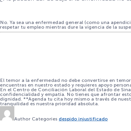
No. Ya sea una enfermedad general (como una apendicitis
respetar tu empleo mientras dure la vigencia de la suspe
El temor a la enfermedad no debe convertirse en temor 
encuentras en nuestro estado y requieres apoyo personali
En el Centro de Conciliación Laboral del Estado de Sina
confidencialidad y empatía. No tienes que afrontar esto
dignidad. **Agenda tu cita hoy mismo a través de nuestr
tranquilidad es nuestra prioridad absoluta.
Author
Categories
despido injustificado