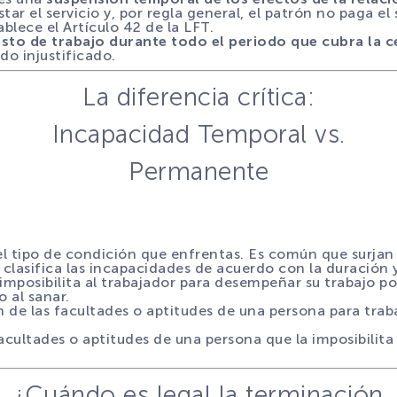
tar el servicio y, por regla general, el patrón no paga el
blece el Artículo 42 de la LFT.
sto de trabajo durante todo el periodo que cubra la c
do injustificado.
La diferencia crítica:
Incapacidad Temporal vs.
Permanente
l tipo de condición que enfrentas. Es común que surjan d
y clasifica las incapacidades de acuerdo con la duración 
imposibilita al trabajador para desempeñar su trabajo por
 al sanar.
 de las facultades o aptitudes de una persona para traba
acultades o aptitudes de una persona que la imposibilita
¿Cuándo es legal la terminación