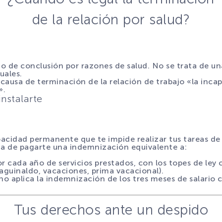
de la relación por salud?
mo de conclusión por razones de salud. No se trata de un
uales.
s causa de terminación de la relación de trabajo «la inca
».
instalarte
apacidad permanente que te impide realizar tus tareas de
cta de pagarte una indemnización equivalente a:
or cada año de servicios prestados, con los topes de ley
aguinaldo, vacaciones, prima vacacional).
no aplica la indemnización de los tres meses de salario 
.
Tus derechos ante un despido