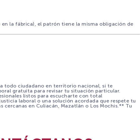
en la fábrica), el patrón tiene la misma obligación de
todo ciudadano en territorio nacional, si te
al gratuita para revisar tu situación particular.
sionales listos para escucharte con total
usticia laboral o una solución acordada que respete tu
ás cercanas en Culiacán, Mazatlán o Los Mochis.** Tu