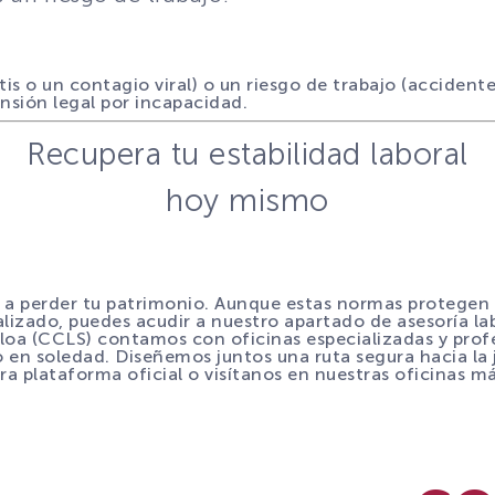
 o un contagio viral) o un riesgo de trabajo (accidente 
nsión legal por incapacidad.
Recupera tu estabilidad laboral
hoy mismo
a perder tu patrimonio. Aunque estas normas protegen a 
zado, puedes acudir a nuestro apartado de asesoría labor
loa (CCLS) contamos con oficinas especializadas y profe
 en soledad. Diseñemos juntos una ruta segura hacia la j
a plataforma oficial o visítanos en nuestras oficinas m