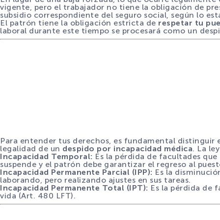
vigente, pero el trabajador no tiene la obligación de pres
subsidio correspondiente del seguro social, según lo esta
El patrón tiene la obligación estricta de
respetar tu pue
laboral durante este tiempo se procesará como un despi
Para entender tus derechos, es fundamental distinguir e
legalidad de un
despido por incapacidad médica
. La le
Incapacidad Temporal:
Es la pérdida de facultades que 
suspende y el patrón debe garantizar el regreso al puesto
Incapacidad Permanente Parcial (IPP):
Es la disminución
laborando, pero realizando ajustes en sus tareas.
Incapacidad Permanente Total (IPT):
Es la pérdida de f
vida (Art. 480 LFT).