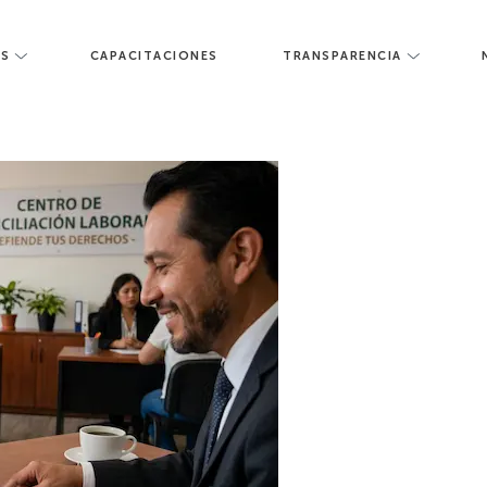
Despido por incapacidad
ES
CAPACITACIONES
TRANSPARENCIA
médica LFT