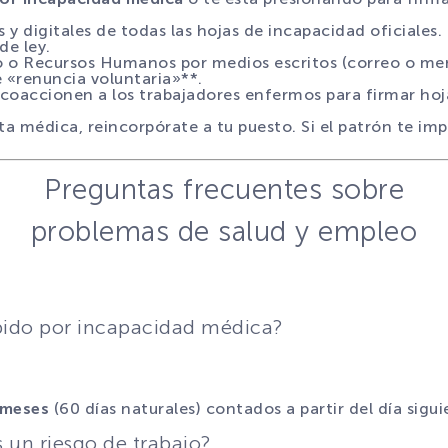
 y digitales de todas las hojas de incapacidad oficiales.
de ley.
o o Recursos Humanos por medios escritos (correo o men
 «renuncia voluntaria»**.
accionen a los trabajadores enfermos para firmar hojas
ta médica, reincorpórate a tu puesto. Si el patrón te imp
Preguntas frecuentes sobre
problemas de salud y empleo
ido por incapacidad médica?
 meses
(60 días naturales) contados a partir del día sigu
 un riesgo de trabajo?