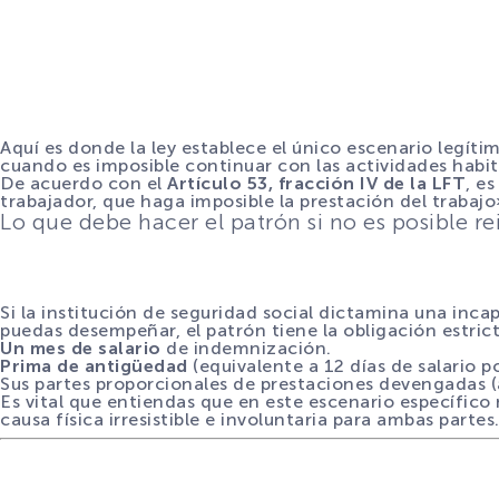
Aquí es donde la ley establece el único escenario legíti
cuando es imposible continuar con las actividades habit
De acuerdo con el
Artículo 53, fracción IV de la LFT
, e
trabajador, que haga imposible la prestación del trabajo
Lo que debe hacer el patrón si no es posible re
Si la institución de seguridad social dictamina una inc
puedas desempeñar, el patrón tiene la obligación estri
Un mes de salario
de indemnización.
Prima de antigüedad
(equivalente a 12 días de salario p
Sus partes proporcionales de prestaciones devengadas (
Es vital que entiendas que en este escenario específico 
causa física irresistible e involuntaria para ambas partes