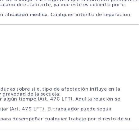
 salario directamente, ya que este es cubierto por el
ertificación médica
. Cualquier intento de separación
udas sobre si el tipo de afectación influye en la
y gravedad de la secuela:
 algún tiempo (Art. 478 LFT). Aquí la relación se
jar (Art. 479 LFT). El trabajador puede seguir
 para desempeñar cualquier trabajo por el resto de su