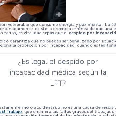
ión vulnerable que consume energía y paz mental. Lo úl
fortunadamente, existe la creencia errónea de que una 
o tanto, es vital que sepas que el
despido por incapaci
xico garantiza que no puedes ser penalizado por situacio
iona la protección por incapacidad, cuándo es legítima
¿Es legal el despido por
incapacidad médica según la
LFT?
 Estar enfermo o accidentado no es una causa de rescisión
del Trabajo
, que enumera las faltas graves del trabajador
 es una
suspensión temporal de los efectos de la relaci